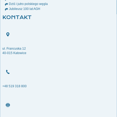
Dziś i jutro polskiego węgla
Jubileusz 100 lat AGH
KONTAKT
ul. Francuska 12
40-015 Katowice
+48 519 318 800