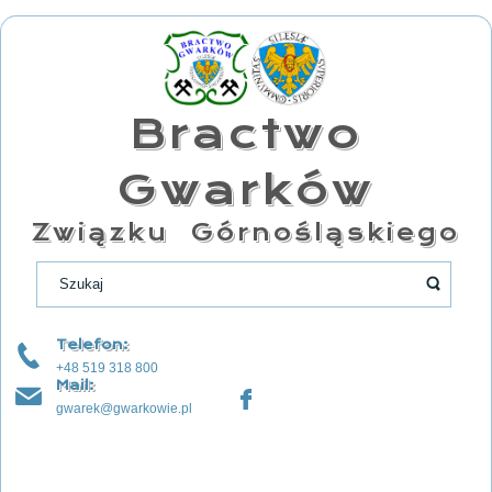
Bractwo
Gwarków
Związku Górnośląskiego
Telefon:
+48 519 318 800
Mail:
gwarek@gwarkowie.pl