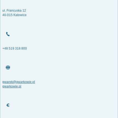
ul. Francuska 12
40-015 Katowice
+48 519 318 800
gwarek@gwarkowie.pl
gwarkowie.pl