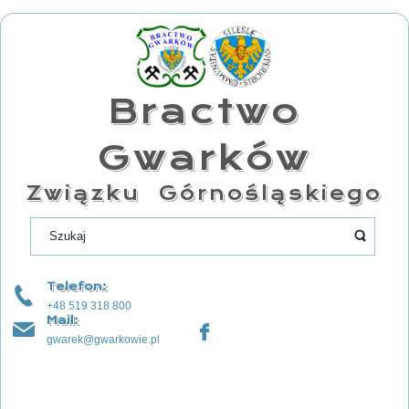
Bractwo
Gwarków
Związku Górnośląskiego
Telefon:
+48 519 318 800
Mail:
gwarek@gwarkowie.pl