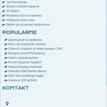
Jak Konopnicka
Będzie możliwe wsparcie
W Tatrach
Wysyłamy ludzi na odprawy
Inflacja do końca roku
Zajmie się surowcami krytycznymi
POPULARNE
Zaproszenie na spotkanie
Wirus nie przyszedł z kopalni
Czterech chętnych do fotela prezesa JSW
Grzegorz przed Prokuratorią
Haldex odzyskiwaniem
Poczet Gwarków Śląskich
Władze Bractwa Gwarków
Orkiestra KWK Murcki-Staszic
Dziś i jutro polskiego węgla
Jubileusz 100 lat AGH
KONTAKT