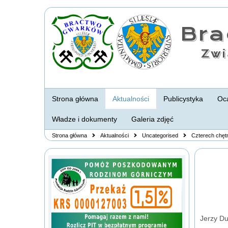
Br
Zwi
Strona główna
Aktualności
Publicystyka
Oca
Władze i dokumenty
Galeria zdjęć
Strona główna
Aktualności
Uncategorised
Czterech chęt
Jerzy D