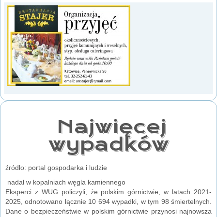
Najwięcej
wypadków
źródło: portal gospodarka i ludzie
nadal w kopalniach węgla kamiennego
Eksperci z WUG policzyli, że polskim górnictwie, w latach 2021-
2025, odnotowano łącznie 10 694 wypadki, w tym 98 śmiertelnych.
Dane o bezpieczeństwie w polskim górnictwie przynosi najnowsza