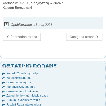
wartość w 2021 r., a najwyższą w 2024 r.
Kajetan Berezowski
Opublikowano: 13 maj 2026
Poprzedna strona
Następna strona
OSTATNIO DODANE
Ponad 824 miliony złotych
Węglokoks Energia
Górnictwo odejdzie
Kanadyjczycy zbudują
Głosowanie w konkursie
Zatrudnienie w górnictwie spada
Rumunii dynamitem ratują
Jest już Rada Interesariusz