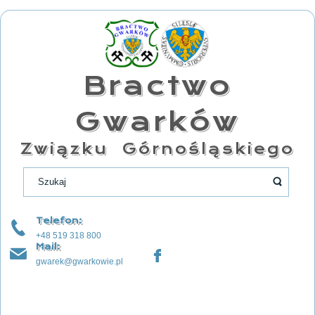
Bractwo
Gwarków
Związku Górnośląskiego
Telefon:
+48 519 318 800
Mail:
gwarek@gwarkowie.pl