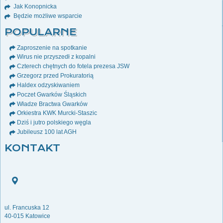
Jak Konopnicka
Będzie możliwe wsparcie
POPULARNE
Zaproszenie na spotkanie
Wirus nie przyszedł z kopalni
Czterech chętnych do fotela prezesa JSW
Grzegorz przed Prokuratorią
Haldex odzyskiwaniem
Poczet Gwarków Śląskich
Władze Bractwa Gwarków
Orkiestra KWK Murcki-Staszic
Dziś i jutro polskiego węgla
Jubileusz 100 lat AGH
KONTAKT
ul. Francuska 12
40-015 Katowice