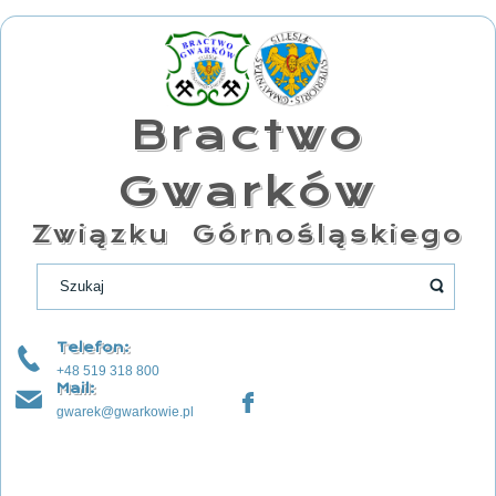
Bractwo
Gwarków
Związku Górnośląskiego
Telefon:
+48 519 318 800
Mail:
gwarek@gwarkowie.pl