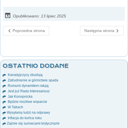
Opublikowano: 13 lipiec 2025
Poprzedna strona
Następna strona
OSTATNIO DODANE
Kanadyjczycy zbudują
Zatrudnienie w górnictwie spada
Rumunii dynamitem ratują
Jest już Rada Interesariusz
Jak Konopnicka
Będzie możliwe wsparcie
W Tatrach
Wysyłamy ludzi na odprawy
Inflacja do końca roku
Zajmie się surowcami krytycznymi