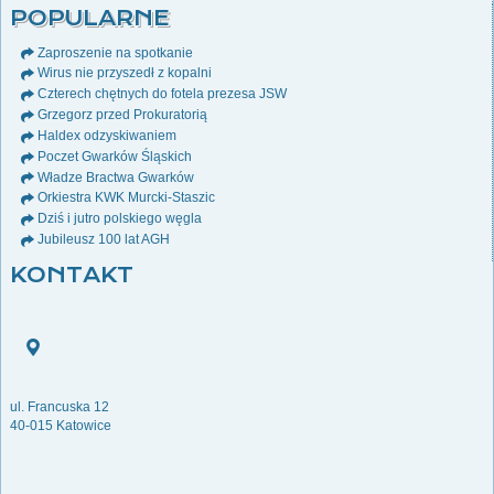
POPULARNE
Zaproszenie na spotkanie
Wirus nie przyszedł z kopalni
Czterech chętnych do fotela prezesa JSW
Grzegorz przed Prokuratorią
Haldex odzyskiwaniem
Poczet Gwarków Śląskich
Władze Bractwa Gwarków
Orkiestra KWK Murcki-Staszic
Dziś i jutro polskiego węgla
Jubileusz 100 lat AGH
KONTAKT
ul. Francuska 12
40-015 Katowice