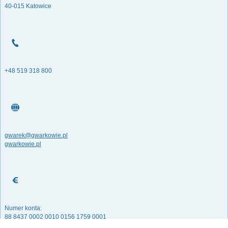
40-015 Katowice
+48 519 318 800
gwarek@gwarkowie.pl
gwarkowie.pl
Numer konta:
88 8437 0002 0010 0156 1759 0001