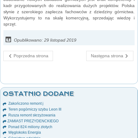
kadr przygotowanych do realizowania dużych projektów. Polska
słynie z szerokiego zaplecza fachowców z dziedziny górnictwa.
Wykorzystujemy to na skalę komercyjną, sprzedając wiedzę i
sprzęt.
Opublikowano: 29 listopad 2019
Poprzedna strona
Następna strona
OSTATNIO DODANE
Zakończono remont j
Teren pogórniczy szybu Leon III
Rusza remont skrzyżowania
ZAMIAST PREZYDENCKIEGO
Ponad 824 miliony złotych
Węglokoks Energia