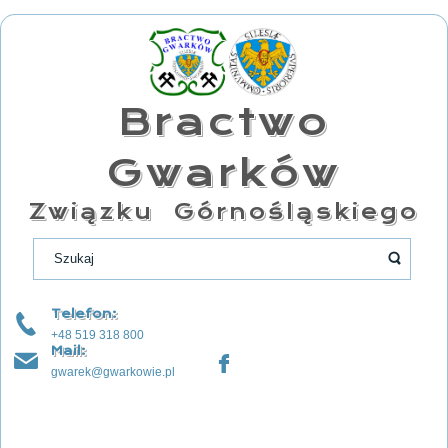
Bractwo
Gwarków
Związku Górnośląskiego
Telefon:
+48 519 318 800
Mail:
gwarek@gwarkowie.pl