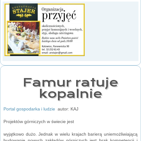
Famur ratuje
kopalnie
Portal gospodarka i ludzie
autor: KAJ
Projektów górniczych w świecie jest
wyjątkowo dużo. Jednak w wielu krajach barierą uniemożliwiającą
budowanie nowych zakładów górniczych jest brak kompetencji i