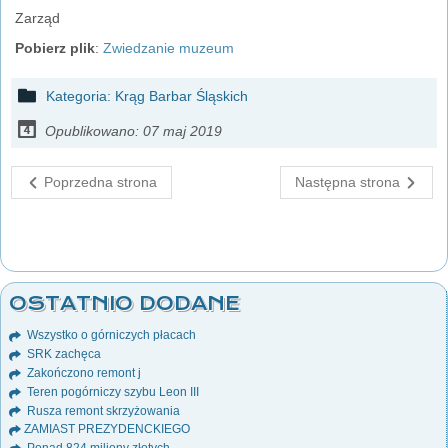
Zarząd
Pobierz plik
:
Zwiedzanie muzeum
Kategoria:
Krąg Barbar Śląskich
Opublikowano: 07 maj 2019
Poprzedna strona
Następna strona
OSTATNIO DODANE
Wszystko o górniczych płacach
SRK zachęca
Zakończono remont j
Teren pogórniczy szybu Leon III
Rusza remont skrzyżowania
ZAMIAST PREZYDENCKIEGO