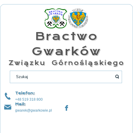
Bractwo
Gwarków
Związku Górnośląskiego
Telefon:
+48 519 318 800
Mail:
gwarek@gwarkowie.pl