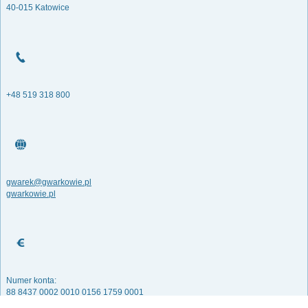
40-015 Katowice
+48 519 318 800
gwarek@gwarkowie.pl
gwarkowie.pl
Numer konta:
88 8437 0002 0010 0156 1759 0001