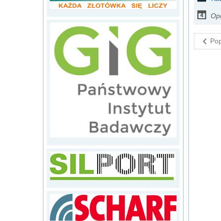
Op
Pop