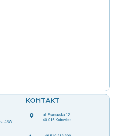
KONTAKT
ul. Francuska 12
40-015 Katowice
esa JSW