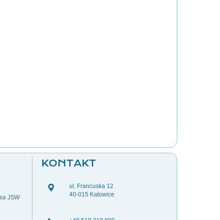
KONTAKT
ul. Francuska 12
40-015 Katowice
esa JSW